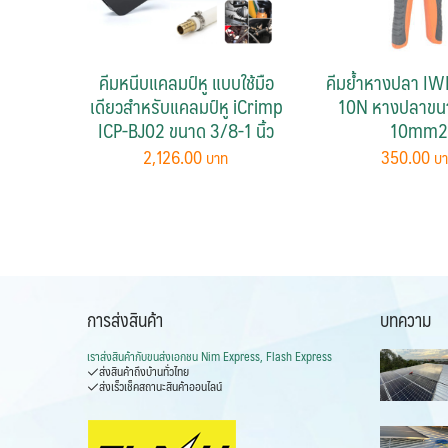
คีมหนีบแคลมป์หู แบบใช้มือ
คีมย้ำหางปลา IW
เดียวสำหรับแคลมป์หู iCrimp
10N หางปลาขน
ICP-BJ02 ขนาด 3/8-1 นิ้ว
10mm2
2,126.00
350.00
การส่งสินค้า
บทความ
เราส่งสินค้ากับ
ขนส่งเอกชน Nim Express, Flash Express
ส่งสินค้าถึงบ้านทั่วไทย
ส่งเร็วเช็คสถานะสินค้าออนไลน์