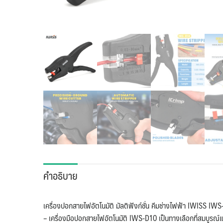
คำอธิบาย
เครื่องปอกสายไฟอัตโนมัติ มัลติฟังก์ชั่น คีมช่างไฟฟ้า IWISS IW
– เครื่องมือปอกสายไฟอัตโนมัติ IWS-D10 เป็นทางเลือกที่สมบูร