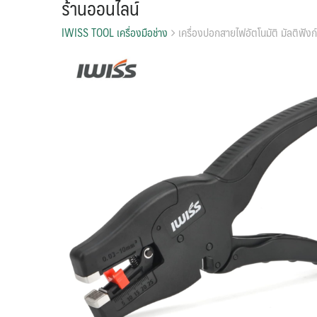
ร้านออนไลน์
IWISS TOOL เครื่องมือช่าง
เครื่องปอกสายไฟอัตโนมัติ มัลติฟัง