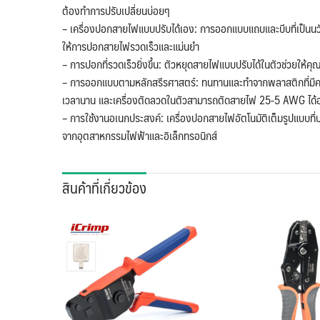
ต้องทำการปรับเปลี่ยนบ่อยๆ
– เครื่องปอกสายไฟแบบปรับได้เอง: การออกแบบแถบและบีบที่เป็นนวัต
ให้การปอกสายไฟรวดเร็วและแม่นยำ
– การปอกที่รวดเร็วยิ่งขึ้น: ตัวหยุดสายไฟแบบปรับได้ในตัวช่วยให้
– การออกแบบตามหลักสรีรศาสตร์: ทนทานและทำจากพลาสติกที่มีคว
เวลานาน และเครื่องตัดลวดในตัวสามารถตัดสายไฟ 25-5 AWG ได้อ
– การใช้งานอเนกประสงค์: เครื่องปอกสายไฟอัตโนมัติเต็มรูปแบบที่ปร
จากอุตสาหกรรมไฟฟ้าและอิเล็กทรอนิกส์
สินค้าที่เกี่ยวข้อง