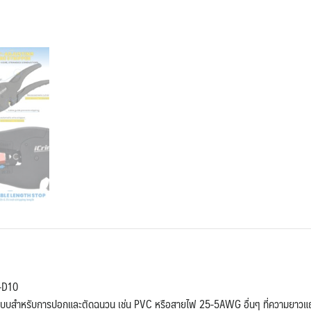
IWS-
D10
ชิ้น
S-D10
ณ์แบบสำหรับการปอกและตัดฉนวน เช่น PVC หรือสายไฟ 25-5AWG อื่นๆ ที่ความยาวแ