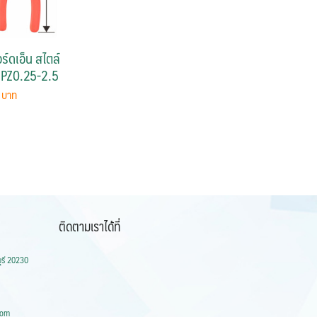
์ดเอ็น สไตล์
 PZ0.25-2.5
0
ติดตามเราได้ที่
ุรี 20230
com