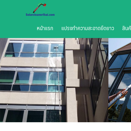
Skip
to
content
หน้าแรก
แปรงทำความสะอาดยืดยาว
สินค