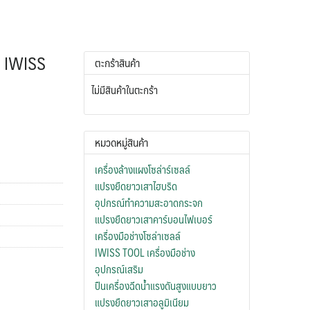
่น IWISS
ตะกร้าสินค้า
ไม่มีสินค้าในตะกร้า
หมวดหมู่สินค้า
เครื่องล้างแผงโซล่าร์เซลล์
แปรงยืดยาวเสาไฮบริด
อุปกรณ์ทำความสะอาดกระจก
แปรงยืดยาวเสาคาร์บอนไฟเบอร์
เครื่องมือช่างโซล่าเซลล์
IWISS TOOL เครื่องมือช่าง
อุปกรณ์เสริม
ปืนเครื่องฉีดน้ำแรงดันสูงแบบยาว
แปรงยืดยาวเสาอลูมิเนียม