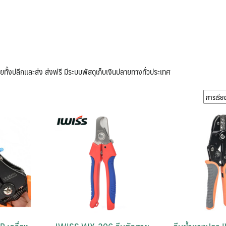
ยทั้งปลีกเเละส่ง ส่งฟรี มีระบบพัสดุเก็บเงินปลายทางทั่วประเทศ