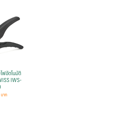
ไฟอัตโนมัติ
 IWISS IWS-
0
0