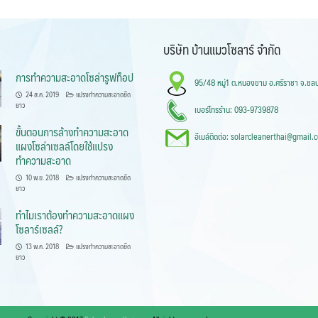
บริษัท บ้านแมวโซลาร์ จำกัด
การทำความสะอาดโซล่ารูฟท็อป
95/48 หมู่1 ต.หนองขาม อ.ศรีราชา จ.ชลบ
24 ส.ค. 2019
แปรงทำความสะอาดยืด
ยาว
เบอร์โทรร้าน: 093-9739878
ขั้นตอนการล้างทำความสะอาด
อีเมล์ติดต่อ: solarcleanerthai@gmail.
แผงโซล่าเซลล์โดยใช้แปรง
ทำความสะอาด
10 พ.ย. 2018
แปรงทำความสะอาดยืด
ยาว
ทำไมเราต้องทำความสะอาดแผง
โซลาร์เซลล์?
13 พ.ค. 2018
แปรงทำความสะอาดยืด
ยาว