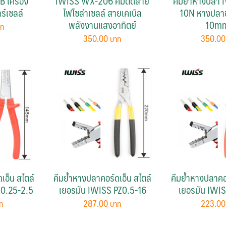
 เครื่อง
IWISS WX-206 คีมตัดสาย
คีมย้ำหางปลา
์เซลล์
ไฟโซล่าเซลล์ สายเคเบิล
10N หางปลา
พลังงานแสงอาทิตย์
10m
350.00
350.0
เอ็น สไตล์
คีมย้ำหางปลาคอร์ดเอ็น สไตล์
คีมย้ำหางปลาคอร
Z0.25-2.5
เยอรมัน IWISS PZ0.5-16
เยอรมัน IWIS
287.00
223.0