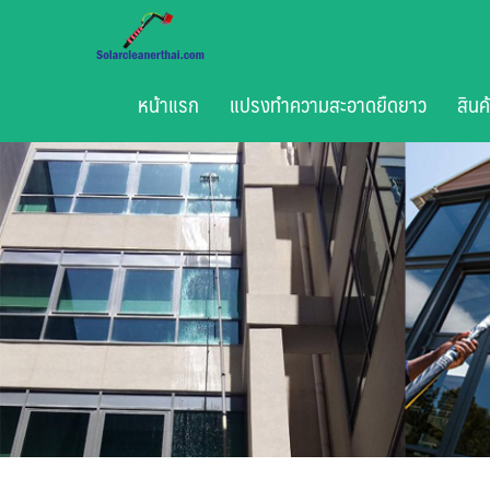
Skip
to
content
หน้าแรก
แปรงทำความสะอาดยืดยาว
สินค