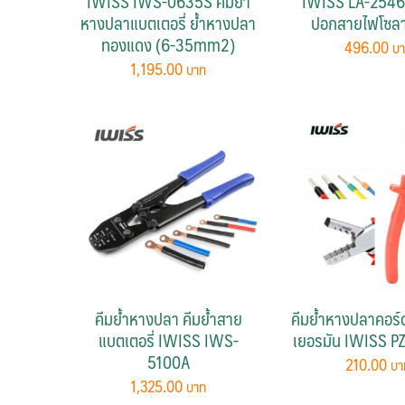
IWISS IWS-0635S คีมย้ำ
IWISS LA-2546B
หางปลาแบตเตอรี่ ย้ำหางปลา
ปอกสายไฟโซลาร
ทองแดง (6-35mm2)
496.00
1,195.00
คีมย้ำหางปลา คีมย้ำสาย
คีมย้ำหางปลาคอร์ด
แบตเตอรี่ IWISS IWS-
เยอรมัน IWISS P
5100A
210.00
1,325.00