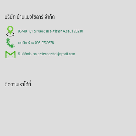
บริษัท บ้านแมวโซลาร์ จำกัด
95/48 หมู่1 ต.หนองขาม อ.ศรีราชา จ.ชลบุรี 20230
เบอร์โทรร้าน: 093-9739878
อีเมล์ติดต่อ: solarcleanerthai@gmail.com
ติดตามเราได้ที่