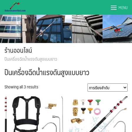
Skip
MENU
to
content
ร้านออนไลน์
ปืนเครื่องฉีดน้ำแรงดันสูงแบบยาว
ปืนเครื่องฉีดน้ำแรงดันสูงแบบยาว
Showing all 3 results