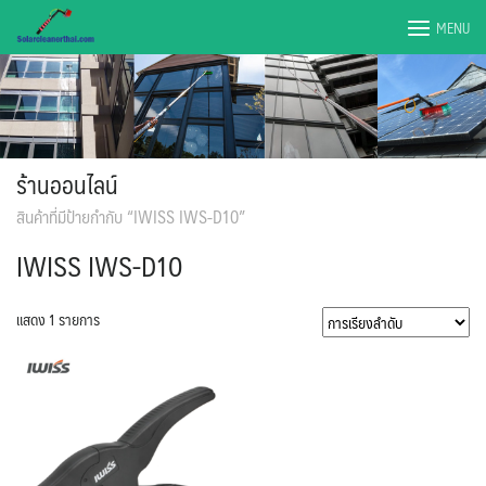
Skip
MENU
to
content
ร้านออนไลน์
สินค้าที่มีป้ายกำกับ “IWISS IWS-D10”
IWISS IWS-D10
แสดง 1 รายการ