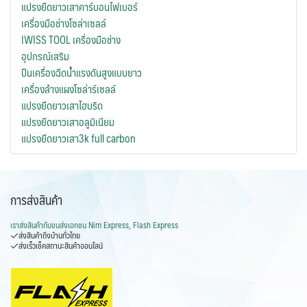
แปรงยืดยาวเสาคาร์บอนไฟเบอร์
เครื่องมือช่างโซล่าเซลล์
IWISS TOOL เครื่องมือช่าง
อุปกรณ์เสริม
ปืนเครื่องฉีดน้ำแรงดันสูงแบบยาว
เครื่องล้างแผงโซล่าร์เซลล์
แปรงยืดยาวเสาไฮบริด
แปรงยืดยาวเสาอลูมิเนียม
แปรงยืดยาวเสา3k full carbon
การส่งสินค้า
เราส่งสินค้ากับ
ขนส่งเอกชน Nim Express, Flash Express
ส่งสินค้าถึงบ้านทั่วไทย
ส่งเร็วเช็คสถานะสินค้าออนไลน์