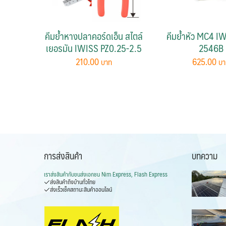
คีมย้ำหางปลาคอร์ดเอ็น สไตล์
คีมย้ำหัว MC4 I
เยอรมัน IWISS PZ0.25-2.5
2546B
210.00
625.00
การส่งสินค้า
บทความ
เราส่งสินค้ากับ
ขนส่งเอกชน Nim Express, Flash Express
ส่งสินค้าถึงบ้านทั่วไทย
ส่งเร็วเช็คสถานะสินค้าออนไลน์