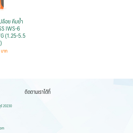
ลือย คีมย้ำ
SS IWS-6
G (1.25-5.5
)
0
ติดตามเราได้ที่
ุรี 20230
com