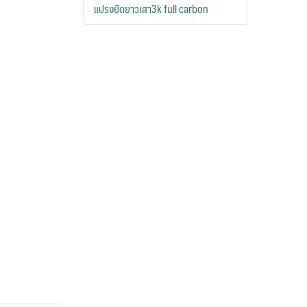
แปรงยืดยาวเสา3k full carbon