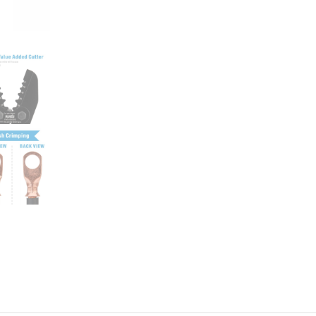
ทองแดง
(6-
35mm2)
ชิ้น