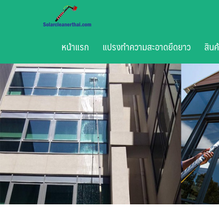
Skip
to
content
หน้าแรก
แปรงทำความสะอาดยืดยาว
สินค