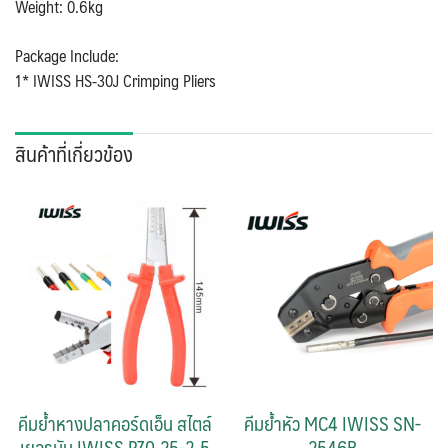
Weight: 0.6kg
Package Include:
1* IWISS HS-30J Crimping Pliers
สินค้าที่เกี่ยวข้อง
คีมย้ำหางปลาคอร์ดเอ็น สไตล์
คีมย้ำหัว MC4 IWISS SN-
เยอรมัน IWISS PZ0.25-2.5
2546B