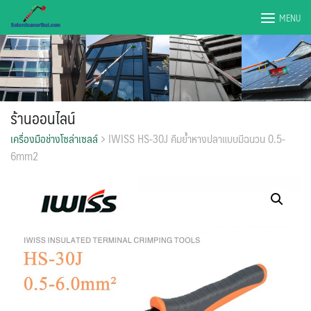
Skip
MENU
to
content
ร้านออนไลน์
เครื่องมือช่างโซล่าเซลล์
IWISS HS-30J คีมย้ำหางปลาแบบมีฉนวน 0.5-
6mm2