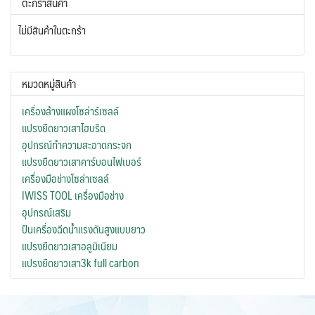
ตะกร้าสินค้า
ไม่มีสินค้าในตะกร้า
หมวดหมู่สินค้า
เครื่องล้างแผงโซล่าร์เซลล์
แปรงยืดยาวเสาไฮบริด
อุปกรณ์ทำความสะอาดกระจก
แปรงยืดยาวเสาคาร์บอนไฟเบอร์
เครื่องมือช่างโซล่าเซลล์
IWISS TOOL เครื่องมือช่าง
อุปกรณ์เสริม
ปืนเครื่องฉีดน้ำแรงดันสูงแบบยาว
แปรงยืดยาวเสาอลูมิเนียม
แปรงยืดยาวเสา3k full carbon