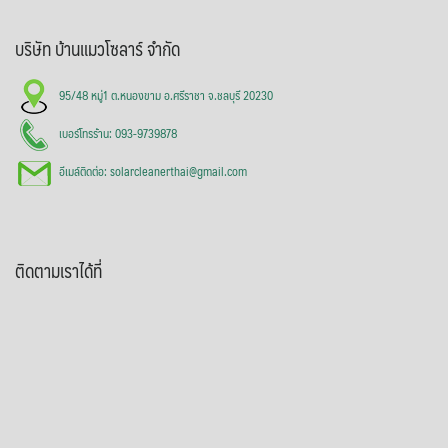
บริษัท บ้านแมวโซลาร์ จำกัด
95/48 หมู่1 ต.หนองขาม อ.ศรีราชา จ.ชลบุรี 20230
เบอร์โทรร้าน: 093-9739878
อีเมล์ติดต่อ: solarcleanerthai@gmail.com
ติดตามเราได้ที่