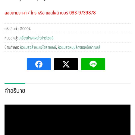
สอบถามราคา / โทร หรือ แอดไลน์ เบอร์ 093-9739878
รหัสสินค้า:
SC004
หมวดหมู่:
เครื่องล้างแผงโซล่าร์เซลล์
ป้ายกำกับ:
หัวแปรงล้างแผงโซล่าเซลล์
,
หัวแปรงหมุนล้างแผงโซล่าเซลล์
คำอธิบาย