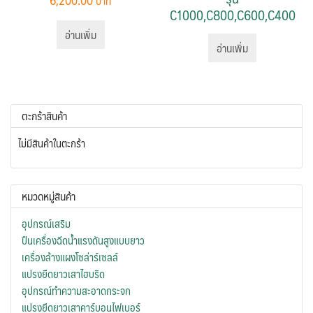
C1000,C800,C600,C400
อ่านเพิ่ม
อ่านเพิ่ม
ตะกร้าสินค้า
ไม่มีสินค้าในตะกร้า
หมวดหมู่สินค้า
อุปกรณ์เสริม
ปืนเครื่องฉีดน้ำแรงดันสูงแบบยาว
เครื่องล้างแผงโซล่าร์เซลล์
แปรงยืดยาวเสาไฮบริด
อุปกรณ์ทำความสะอาดกระจก
แปรงยืดยาวเสาคาร์บอนไฟเบอร์