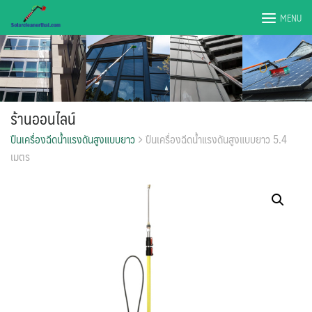
Skip
MENU
to
content
ร้านออนไลน์
ปืนเครื่องฉีดน้ำแรงดันสูงแบบยาว
ปืนเครื่องฉีดน้ำแรงดันสูงแบบยาว 5.4
เมตร