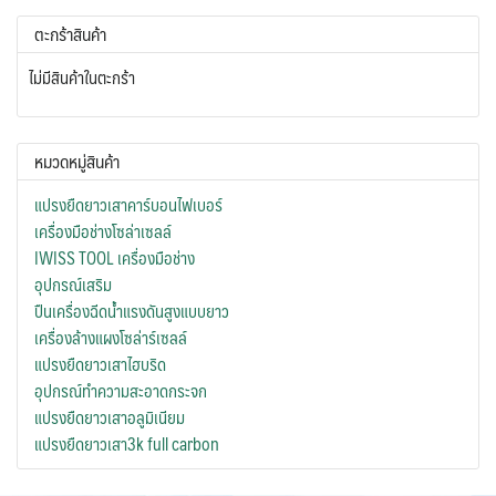
ตะกร้าสินค้า
ไม่มีสินค้าในตะกร้า
หมวดหมู่สินค้า
แปรงยืดยาวเสาคาร์บอนไฟเบอร์
เครื่องมือช่างโซล่าเซลล์
IWISS TOOL เครื่องมือช่าง
อุปกรณ์เสริม
ปืนเครื่องฉีดน้ำแรงดันสูงแบบยาว
เครื่องล้างแผงโซล่าร์เซลล์
แปรงยืดยาวเสาไฮบริด
อุปกรณ์ทำความสะอาดกระจก
แปรงยืดยาวเสาอลูมิเนียม
แปรงยืดยาวเสา3k full carbon