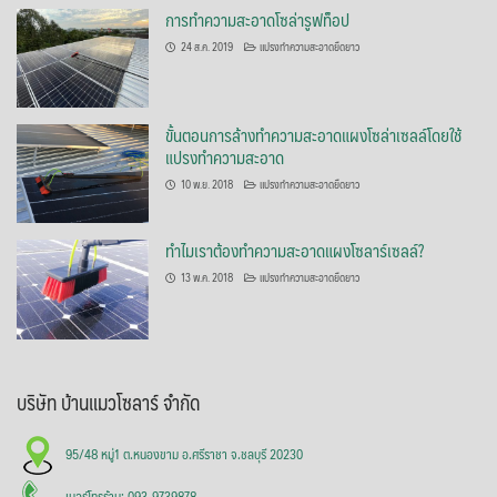
การทำความสะอาดโซล่ารูฟท็อป
24 ส.ค. 2019
แปรงทำความสะอาดยืดยาว
ขั้นตอนการล้างทำความสะอาดแผงโซล่าเซลล์โดยใช้
แปรงทำความสะอาด
10 พ.ย. 2018
แปรงทำความสะอาดยืดยาว
ทำไมเราต้องทำความสะอาดแผงโซลาร์เซลล์?
13 พ.ค. 2018
แปรงทำความสะอาดยืดยาว
บริษัท บ้านแมวโซลาร์ จำกัด
95/48 หมู่1 ต.หนองขาม อ.ศรีราชา จ.ชลบุรี 20230
เบอร์โทรร้าน: 093-9739878