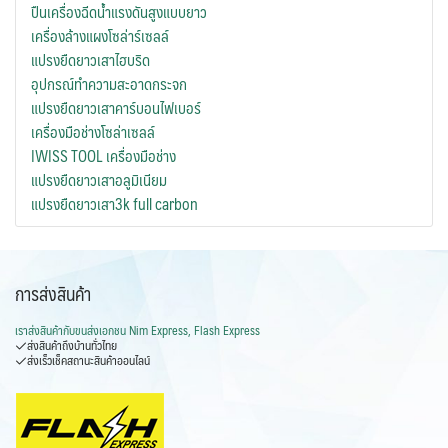
ปืนเครื่องฉีดน้ำแรงดันสูงแบบยาว
เครื่องล้างแผงโซล่าร์เซลล์
แปรงยืดยาวเสาไฮบริด
อุปกรณ์ทำความสะอาดกระจก
แปรงยืดยาวเสาคาร์บอนไฟเบอร์
เครื่องมือช่างโซล่าเซลล์
IWISS TOOL เครื่องมือช่าง
แปรงยืดยาวเสาอลูมิเนียม
แปรงยืดยาวเสา3k full carbon
การส่งสินค้า
เราส่งสินค้ากับ
ขนส่งเอกชน Nim Express, Flash Express
ส่งสินค้าถึงบ้านทั่วไทย
ส่งเร็วเช็คสถานะสินค้าออนไลน์