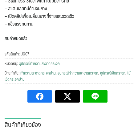
– Stainless Steel with Rubber Grip
– สแตนเลสที่มีด้ามจับยาง
– เปิดคลิปเพื่อเปลี่ยนยางที่ง่ายและรวดเร็ว
– แข็งแรงทนทาน
สินค้าหมดแล้ว
รหัสสินค้า:
UG07
หมวดหมู่:
อุปกรณ์ทำความสะอาดกระจก
ป้ายกำกับ:
ทําความสะอาดกระจกบ้าน
,
อุปกรณ์ทำความสะอาดกระจก
,
อุปกรณ์เช็ดกระจก
,
ไม้
เช็ดกระจกบ้าน
สินค้าที่เกี่ยวข้อง