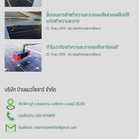
ขั้นตอนการล้างทำความสะอาดแผงโซล่าเซลล์โดยใช้
แปรงทำความสะอาด
10 พ.ย. 2018
แปรงทำความสะอาดยืดยาว
ทำไมเราต้องทำความสะอาดแผงโซลาร์เซลล์?
13 พ.ค. 2018
แปรงทำความสะอาดยืดยาว
บริษัท บ้านแมวโซลาร์ จำกัด
95/48 หมู่1 ต.หนองขาม อ.ศรีราชา จ.ชลบุรี 20230
เบอร์โทรร้าน: 093-9739878
อีเมล์ติดต่อ: solarcleanerthai@gmail.com