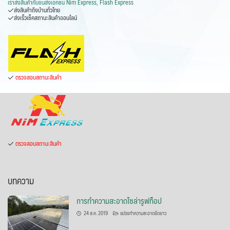
เราส่งสินค้ากับ
ขนส่งเอกชน Nim Express, Flash Express
ส่งสินค้าถึงบ้านทั่วไทย
ส่งเร็วเช็คสถานะสินค้าออนไลน์
ตรวจสอบสถานะสินค้า
ตรวจสอบสถานะสินค้า
บทความ
การทำความสะอาดโซล่ารูฟท็อป
24 ส.ค. 2019
แปรงทำความสะอาดยืดยาว