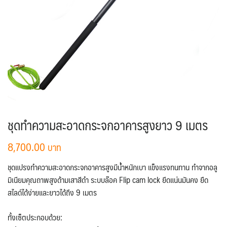
ชุดทำความสะอาดกระจกอาคารสูงยาว 9 เมตร
8,700.00
ชุดแปรงทำความสะอาดกระจกอาคารสูงมีน้ำหนักเบา แข็งแรงทนทาน ทำจากอลู
มิเนียมคุณถาพสูงด้ามเสาสีดำ ระบบล๊อค Flip cam lock ยึดแน่นมันคง ยืด
สไลด์ได้ง่ายและยาวได้ถึง 9 เมตร
ทั้งเซ็ตประกอบด้วย: