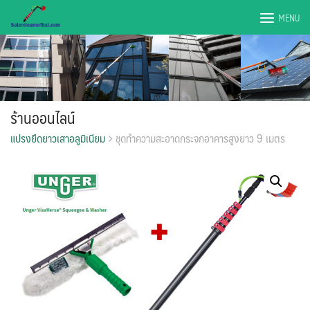
Skip
MENU
to
content
ร้านออนไลน์
แปรงยืดยาวเสาอลูมิเนียม
ชุดทำความสะอาดกระจกอาคารสูงยาว 9 เมตร