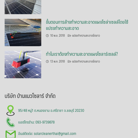
ขั้นตอนการล้างทำความสะอาดแผงโซล่าเซลล์โดยใช้
แปรงทำความสะอาด
10 พ.ย. 2018
แปรงทำความสะอาดยืดยาว
ทำไมเราต้องทำความสะอาดแผงโซลาร์เซลล์?
13 พ.ค. 2018
แปรงทำความสะอาดยืดยาว
บริษัท บ้านแมวโซลาร์ จำกัด
95/48 หมู่1 ต.หนองขาม อ.ศรีราชา จ.ชลบุรี 20230
เบอร์โทรร้าน: 093-9739878
อีเมล์ติดต่อ: solarcleanerthai@gmail.com