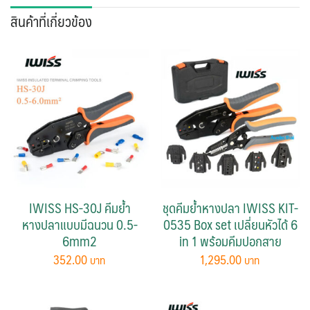
สินค้าที่เกี่ยวข้อง
IWISS HS-30J คีมย้ำ
ชุดคีมย้ำหางปลา IWISS KIT-
หางปลาแบบมีฉนวน 0.5-
0535 Box set เปลี่ยนหัวได้ 6
6mm2
in 1 พร้อมคีมปอกสาย
352.00
1,295.00