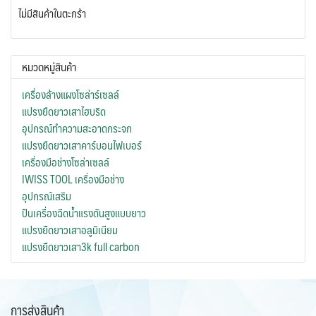
ไม่มีสินค้าในตะกร้า
หมวดหมู่สินค้า
เครื่องล้างแผงโซล่าร์เซลล์
แปรงยืดยาวเสาไฮบริด
อุปกรณ์ทำความสะอาดกระจก
แปรงยืดยาวเสาคาร์บอนไฟเบอร์
เครื่องมือช่างโซล่าเซลล์
IWISS TOOL เครื่องมือช่าง
อุปกรณ์เสริม
ปืนเครื่องฉีดน้ำแรงดันสูงแบบยาว
แปรงยืดยาวเสาอลูมิเนียม
แปรงยืดยาวเสา3k full carbon
การส่งสินค้า