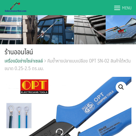
Skip
MENU
to
content
ร้านออนไลน์
เครื่องมือช่างโซล่าเซลล์
คีมย้ำหางปลาแบบเปลือย OPT SN-02 สินค้าไต้หวัน
ขนาด 0.25-2.5 ตร.มม.