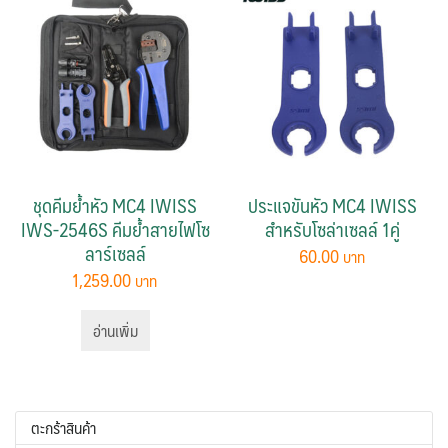
ชุดคีมย้ำหัว MC4 IWISS
ประแจขันหัว MC4 IWISS
IWS-2546S คีมย้ำสายไฟโซ
สำหรับโซล่าเซลล์ 1คู่
ลาร์เซลล์
60.00
1,259.00
อ่านเพิ่ม
ตะกร้าสินค้า