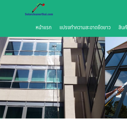
Skip
to
content
หน้าแรก
แปรงทำความสะอาดยืดยาว
สินค