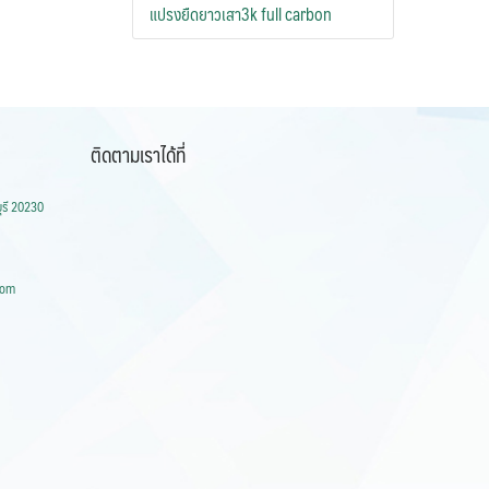
แปรงยืดยาวเสา3k full carbon
ติดตามเราได้ที่
ุรี 20230
com