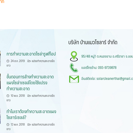
บริษัท บ้านแมวโซลาร์ จำกัด
การทำความสะอาดโซล่ารูฟท็อป
95/48 หมู่1 ต.หนองขาม อ.ศรีราชา จ.ชลบ
24 ส.ค. 2019
แปรงทำความสะอาดยืด
ยาว
เบอร์โทรร้าน: 093-9739878
ขั้นตอนการล้างทำความสะอาด
อีเมล์ติดต่อ: solarcleanerthai@gmail.
แผงโซล่าเซลล์โดยใช้แปรง
ทำความสะอาด
10 พ.ย. 2018
แปรงทำความสะอาดยืด
ยาว
ทำไมเราต้องทำความสะอาดแผง
โซลาร์เซลล์?
13 พ.ค. 2018
แปรงทำความสะอาดยืด
ยาว