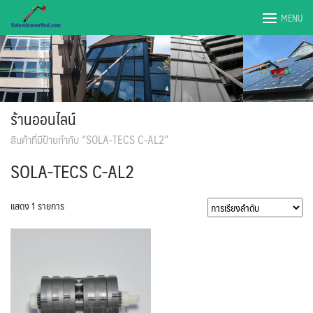
Skip
MENU
to
content
ร้านออนไลน์
สินค้าที่มีป้ายกำกับ “SOLA-TECS C-AL2”
SOLA-TECS C-AL2
แสดง 1 รายการ