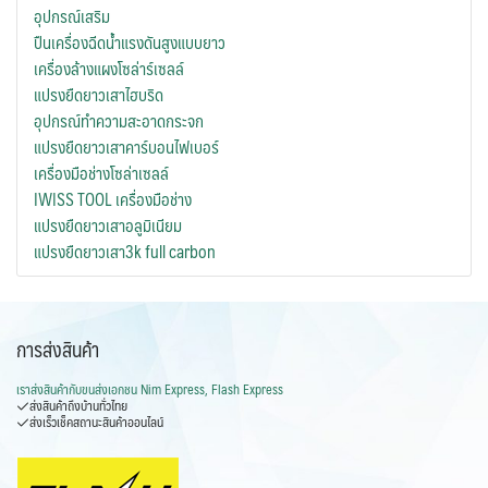
อุปกรณ์เสริม
ปืนเครื่องฉีดน้ำแรงดันสูงแบบยาว
เครื่องล้างแผงโซล่าร์เซลล์
แปรงยืดยาวเสาไฮบริด
อุปกรณ์ทำความสะอาดกระจก
แปรงยืดยาวเสาคาร์บอนไฟเบอร์
เครื่องมือช่างโซล่าเซลล์
IWISS TOOL เครื่องมือช่าง
แปรงยืดยาวเสาอลูมิเนียม
แปรงยืดยาวเสา3k full carbon
การส่งสินค้า
เราส่งสินค้ากับ
ขนส่งเอกชน Nim Express, Flash Express
ส่งสินค้าถึงบ้านทั่วไทย
ส่งเร็วเช็คสถานะสินค้าออนไลน์