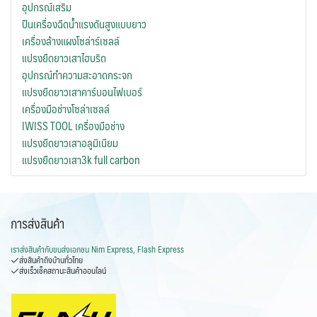
อุปกรณ์เสริม
chosen
ปืนเครื่องฉีดน้ำแรงดันสูงแบบยาว
on
เครื่องล้างแผงโซล่าร์เซลล์
the
แปรงยืดยาวเสาไฮบริด
product
อุปกรณ์ทำความสะอาดกระจก
page
แปรงยืดยาวเสาคาร์บอนไฟเบอร์
เครื่องมือช่างโซล่าเซลล์
IWISS TOOL เครื่องมือช่าง
แปรงยืดยาวเสาอลูมิเนียม
แปรงยืดยาวเสา3k full carbon
การส่งสินค้า
เราส่งสินค้ากับ
ขนส่งเอกชน Nim Express, Flash Express
ส่งสินค้าถึงบ้านทั่วไทย
ส่งเร็วเช็คสถานะสินค้าออนไลน์