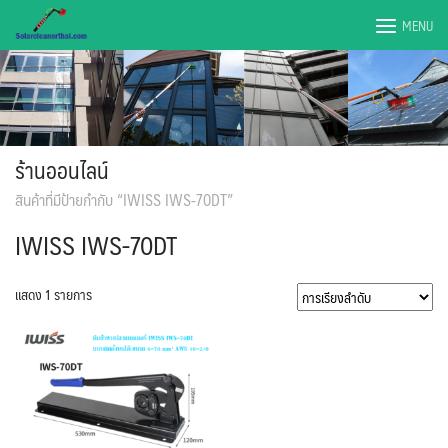
Skip
MENU
to
content
ร้านออนไลน์
สินค้าที่มีป้ายกำกับ “IWISS IWS-70DT”
IWISS IWS-70DT
แสดง 1 รายการ