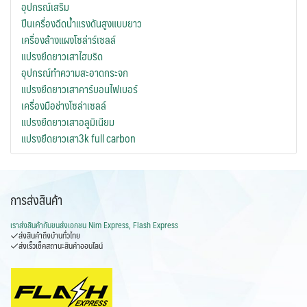
อุปกรณ์เสริม
ปืนเครื่องฉีดน้ำแรงดันสูงแบบยาว
เครื่องล้างแผงโซล่าร์เซลล์
แปรงยืดยาวเสาไฮบริด
อุปกรณ์ทำความสะอาดกระจก
แปรงยืดยาวเสาคาร์บอนไฟเบอร์
เครื่องมือช่างโซล่าเซลล์
แปรงยืดยาวเสาอลูมิเนียม
แปรงยืดยาวเสา3k full carbon
การส่งสินค้า
เราส่งสินค้ากับ
ขนส่งเอกชน Nim Express, Flash Express
ส่งสินค้าถึงบ้านทั่วไทย
ส่งเร็วเช็คสถานะสินค้าออนไลน์