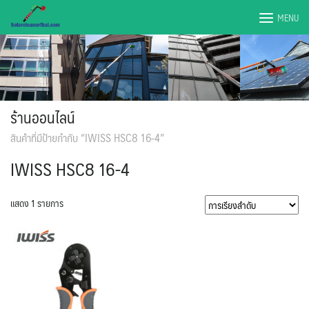
Skip
MENU
to
content
ร้านออนไลน์
สินค้าที่มีป้ายกำกับ “IWISS HSC8 16-4”
IWISS HSC8 16-4
แสดง 1 รายการ