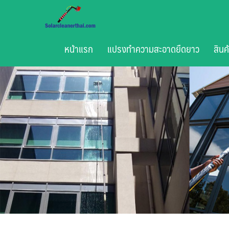
Skip
to
content
หน้าแรก
แปรงทำความสะอาดยืดยาว
สินค