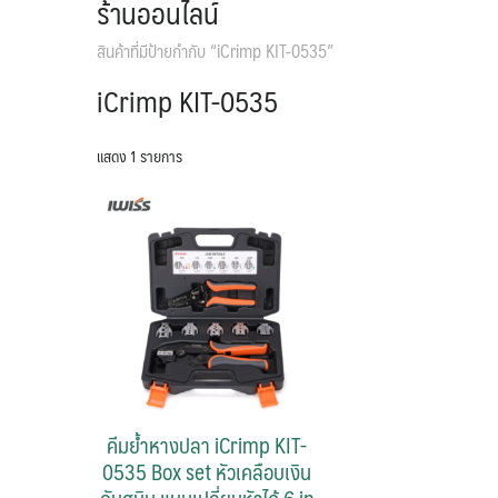
ร้านออนไลน์
สินค้าที่มีป้ายกำกับ “iCrimp KIT-0535”
iCrimp KIT-0535
แสดง 1 รายการ
คีมย้ำหางปลา iCrimp KIT-
0535 Box set หัวเคลือบเงิน
กันสนิม แบบเปลี่ยนหัวได้ 6 in