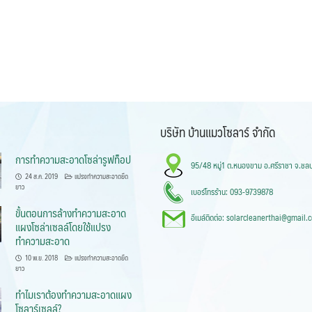
บริษัท บ้านแมวโซลาร์ จำกัด
การทำความสะอาดโซล่ารูฟท็อป
95/48 หมู่1 ต.หนองขาม อ.ศรีราชา จ.ชลบ
24 ส.ค. 2019
แปรงทำความสะอาดยืด
ยาว
เบอร์โทรร้าน: 093-9739878
ขั้นตอนการล้างทำความสะอาด
อีเมล์ติดต่อ: solarcleanerthai@gmail.
แผงโซล่าเซลล์โดยใช้แปรง
ทำความสะอาด
10 พ.ย. 2018
แปรงทำความสะอาดยืด
ยาว
ทำไมเราต้องทำความสะอาดแผง
โซลาร์เซลล์?