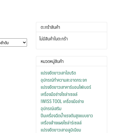
ตะกร้าสินค้า
ไม่มีสินค้าในตะกร้า
หมวดหมู่สินค้า
แปรงยืดยาวเสาไฮบริด
อุปกรณ์ทำความสะอาดกระจก
แปรงยืดยาวเสาคาร์บอนไฟเบอร์
เครื่องมือช่างโซล่าเซลล์
IWISS TOOL เครื่องมือช่าง
อุปกรณ์เสริม
ปืนเครื่องฉีดน้ำแรงดันสูงแบบยาว
เครื่องล้างแผงโซล่าร์เซลล์
แปรงยืดยาวเสาอลูมิเนียม