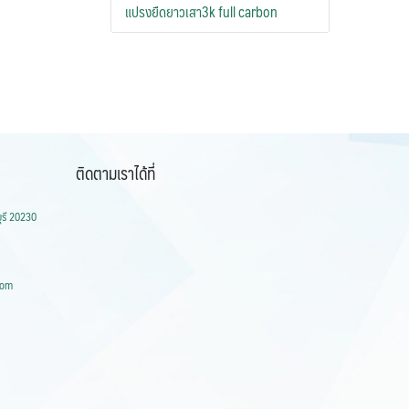
แปรงยืดยาวเสา3k full carbon
ติดตามเราได้ที่
ุรี 20230
com