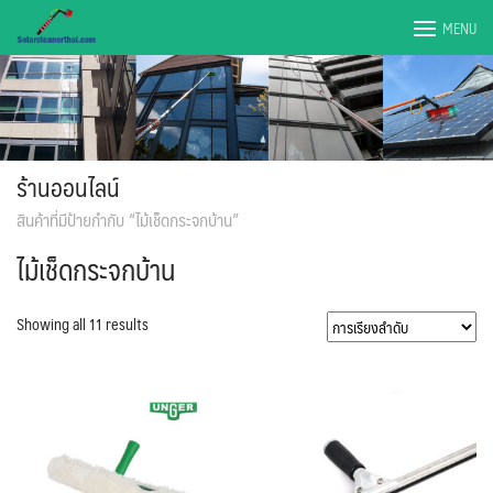
Skip
MENU
to
content
ร้านออนไลน์
สินค้าที่มีป้ายกำกับ “ไม้เช็ดกระจกบ้าน”
ไม้เช็ดกระจกบ้าน
Showing all 11 results