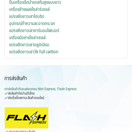
ปืนเครื่องฉีดน้ำแรงดันสูงแบบยาว
เครื่องล้างแผงโซล่าร์เซลล์
แปรงยืดยาวเสาไฮบริด
อุปกรณ์ทำความสะอาดกระจก
แปรงยืดยาวเสาคาร์บอนไฟเบอร์
เครื่องมือช่างโซล่าเซลล์
แปรงยืดยาวเสาอลูมิเนียม
แปรงยืดยาวเสา3k full carbon
การส่งสินค้า
เราส่งสินค้ากับ
ขนส่งเอกชน Nim Express, Flash Express
ส่งสินค้าถึงบ้านทั่วไทย
ส่งเร็วเช็คสถานะสินค้าออนไลน์
ตรวจสอบสถานะสินค้า