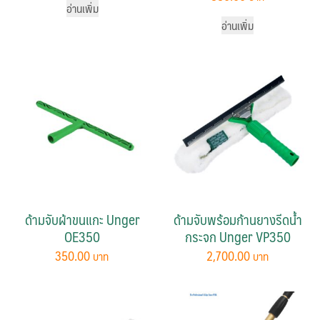
อ่านเพิ่ม
page
อ่านเพิ่ม
ด้ามจับผ้าขนแกะ Unger
ด้ามจับพร้อมก้านยางรีดน้ำ
OE350
กระจก Unger VP350
350.00
2,700.00