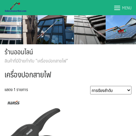
Skip
MENU
to
content
ร้านออนไลน์
สินค้าที่มีป้ายกำกับ “เครื่องปอกสายไฟ”
เครื่องปอกสายไฟ
แสดง 1 รายการ