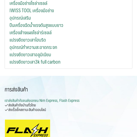
เครื่องมือช่างโซล่าเซลล์
IWISS TOOL เครื่องมือช่าง
อุปกรณ์เสริม
ปืนเครื่องฉีดน้ำแรงดันสูงแบบยาว
เครื่องล้างแผงโซล่าร์เซลล์
แปรงยืดยาวเสาไฮบริด
อุปกรณ์ทำความสะอาดกระจก
แปรงยืดยาวเสาอลูมิเนียม
แปรงยืดยาวเสา3k full carbon
การส่งสินค้า
เราส่งสินค้ากับ
ขนส่งเอกชน Nim Express, Flash Express
ส่งสินค้าถึงบ้านทั่วไทย
ส่งเร็วเช็คสถานะสินค้าออนไลน์