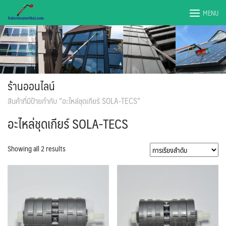
Skip
MENU
to
content
ร้านออนไลน์
สินค้าที่มีป้ายกำกับ “อะไหล่ชุดเกียร์ SOLA-TECS”
อะไหล่ชุดเกียร์ SOLA-TECS
Showing all 2 results