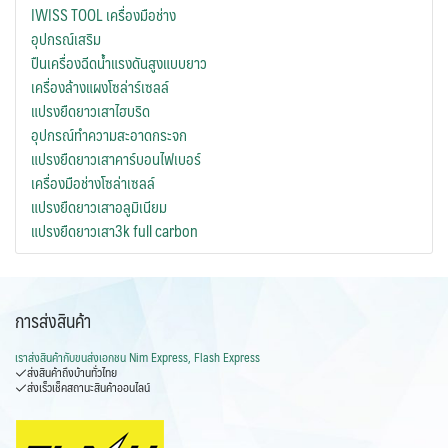
IWISS TOOL เครื่องมือช่าง
อุปกรณ์เสริม
ปืนเครื่องฉีดน้ำแรงดันสูงแบบยาว
เครื่องล้างแผงโซล่าร์เซลล์
แปรงยืดยาวเสาไฮบริด
อุปกรณ์ทำความสะอาดกระจก
แปรงยืดยาวเสาคาร์บอนไฟเบอร์
เครื่องมือช่างโซล่าเซลล์
แปรงยืดยาวเสาอลูมิเนียม
แปรงยืดยาวเสา3k full carbon
การส่งสินค้า
เราส่งสินค้ากับ
ขนส่งเอกชน Nim Express, Flash Express
ส่งสินค้าถึงบ้านทั่วไทย
ส่งเร็วเช็คสถานะสินค้าออนไลน์