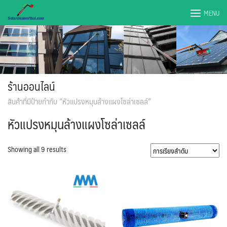
Skip
MENU
to
content
ร้านออนไลน์
สินค้าที่มีป้ายกำกับ “หัวแปรงหมุนล้างแผงโซล่าเซลล์”
หัวแปรงหมุนล้างแผงโซล่าเซลล์
Showing all 9 results