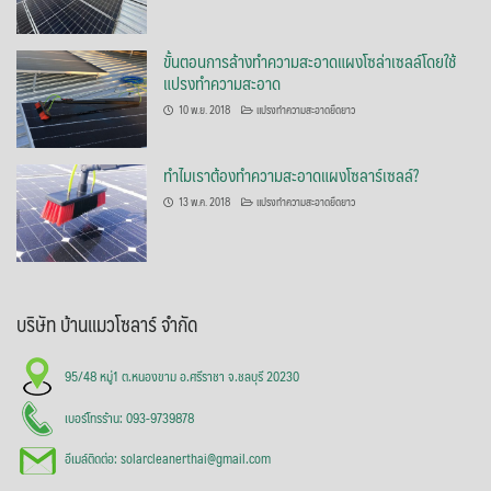
ขั้นตอนการล้างทำความสะอาดแผงโซล่าเซลล์โดยใช้
แปรงทำความสะอาด
10 พ.ย. 2018
แปรงทำความสะอาดยืดยาว
ทำไมเราต้องทำความสะอาดแผงโซลาร์เซลล์?
13 พ.ค. 2018
แปรงทำความสะอาดยืดยาว
บริษัท บ้านแมวโซลาร์ จำกัด
95/48 หมู่1 ต.หนองขาม อ.ศรีราชา จ.ชลบุรี 20230
เบอร์โทรร้าน: 093-9739878
อีเมล์ติดต่อ: solarcleanerthai@gmail.com