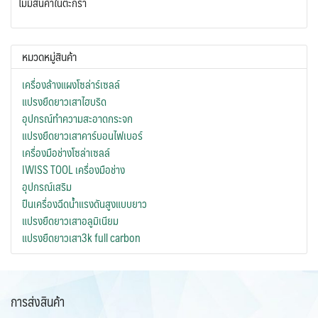
ไม่มีสินค้าในตะกร้า
หมวดหมู่สินค้า
เครื่องล้างแผงโซล่าร์เซลล์
แปรงยืดยาวเสาไฮบริด
อุปกรณ์ทำความสะอาดกระจก
แปรงยืดยาวเสาคาร์บอนไฟเบอร์
เครื่องมือช่างโซล่าเซลล์
IWISS TOOL เครื่องมือช่าง
อุปกรณ์เสริม
ปืนเครื่องฉีดน้ำแรงดันสูงแบบยาว
แปรงยืดยาวเสาอลูมิเนียม
แปรงยืดยาวเสา3k full carbon
การส่งสินค้า