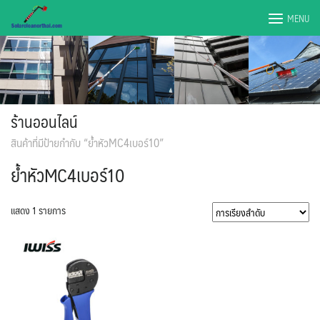
Skip
MENU
to
content
ร้านออนไลน์
สินค้าที่มีป้ายกำกับ “ย้ำหัวMC4เบอร์10”
ย้ำหัวMC4เบอร์10
แสดง 1 รายการ