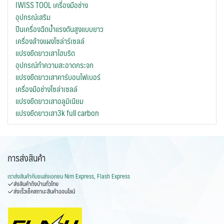
IWISS TOOL เครื่องมือช่าง
อุปกรณ์เสริม
ปืนเครื่องฉีดน้ำแรงดันสูงแบบยาว
เครื่องล้างแผงโซล่าร์เซลล์
แปรงยืดยาวเสาไฮบริด
อุปกรณ์ทำความสะอาดกระจก
แปรงยืดยาวเสาคาร์บอนไฟเบอร์
เครื่องมือช่างโซล่าเซลล์
แปรงยืดยาวเสาอลูมิเนียม
แปรงยืดยาวเสา3k full carbon
การส่งสินค้า
เราส่งสินค้ากับ
ขนส่งเอกชน Nim Express, Flash Express
ส่งสินค้าถึงบ้านทั่วไทย
ส่งเร็วเช็คสถานะสินค้าออนไลน์