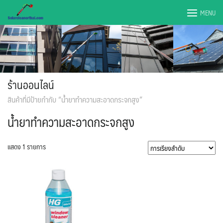
Skip
MENU
to
content
ร้านออนไลน์
สินค้าที่มีป้ายกำกับ “น้ำยาทำความสะอาดกระจกสูง”
น้ำยาทำความสะอาดกระจกสูง
แสดง 1 รายการ