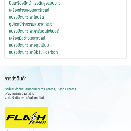
ปืนเครื่องฉีดน้ำแรงดันสูงแบบยาว
เครื่องล้างแผงโซล่าร์เซลล์
แปรงยืดยาวเสาไฮบริด
อุปกรณ์ทำความสะอาดกระจก
แปรงยืดยาวเสาคาร์บอนไฟเบอร์
เครื่องมือช่างโซล่าเซลล์
แปรงยืดยาวเสาอลูมิเนียม
แปรงยืดยาวเสา3k full carbon
การส่งสินค้า
เราส่งสินค้ากับ
ขนส่งเอกชน Nim Express, Flash Express
ส่งสินค้าถึงบ้านทั่วไทย
ส่งเร็วเช็คสถานะสินค้าออนไลน์