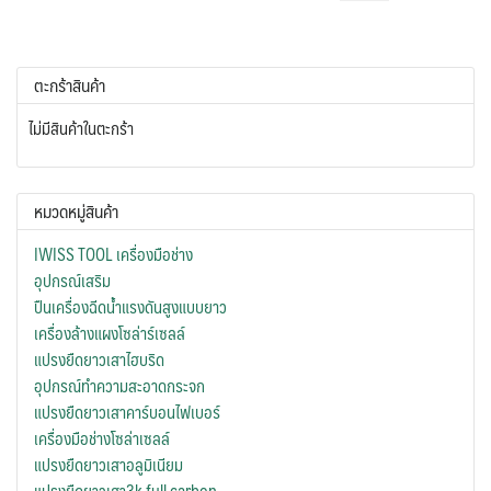
ตะกร้าสินค้า
ไม่มีสินค้าในตะกร้า
หมวดหมู่สินค้า
IWISS TOOL เครื่องมือช่าง
อุปกรณ์เสริม
ปืนเครื่องฉีดน้ำแรงดันสูงแบบยาว
เครื่องล้างแผงโซล่าร์เซลล์
แปรงยืดยาวเสาไฮบริด
อุปกรณ์ทำความสะอาดกระจก
แปรงยืดยาวเสาคาร์บอนไฟเบอร์
เครื่องมือช่างโซล่าเซลล์
แปรงยืดยาวเสาอลูมิเนียม
แปรงยืดยาวเสา3k full carbon