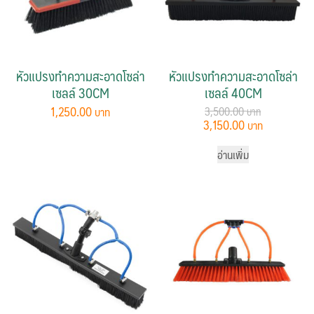
หัวแปรงทำความสะอาดโซล่า
หัวแปรงทำความสะอาดโซล่า
เซลล์ 30CM
เซลล์ 40CM
1,250.00
3,500.00
Original
Current
3,150.00
price
price
was:
is:
อ่านเพิ่ม
3,500.00 ฿.
3,150.00 ฿