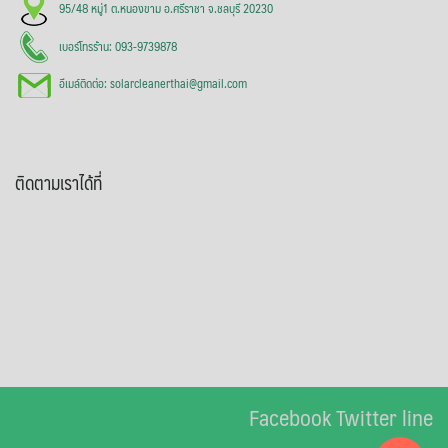
95/48 หมู่1 ต.หนองขาม อ.ศรีราชา จ.ชลบุรี 20230
เบอร์โทรร้าน: 093-9739878
อีเมล์ติดต่อ: solarcleanerthai@gmail.com
ติดตามเราได้ที่
Facebook
Twitter
line