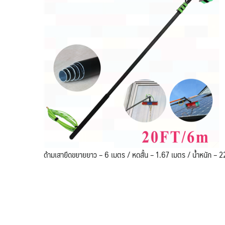
ด้ามเสายืดขยายยาว – 6 เมตร / หดสั้น – 1.67 เมตร / น้ำหนัก – 2