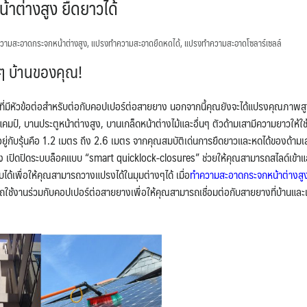
าต่างสูง ยืดยาวได้
วามสะอาดกระจกหน้าต่างสูง
,
แปรงทำความสะอาดยืดหดได้
,
แปรงทำความสะอาดโซลาร์เซลล์
ๆ บ้านของคุณ!
ที่มีหัวข้อต่อสำหรับต่อกับคอปเปอร์ต่อสายยาง นอกจากนี้คุณยังจะได้แปรงคุณภาพส
แคมป์, บานประตูหน้าต่างสูง, บานเกล็ดหน้าต่างไม้และอื่นๆ ตัวด้ามเสามีความยาวให้ใ
อยู่กับรุ้นคือ 1.2 เมตร ถึง 2.6 เมตร จากคุณสมบัติเด่นการยืดยาวและหดได้ของด้ามเ
ง เปิดปิดระบบล็อคแบบ “smart quicklock-closures” ช่วยให้คุณสามารถสไลด์เข้าแ
ได้เพื่อให้คุณสามารถวางแปรงได้ในมุมต่างๆได้ เมื่อ
ทำความสะอาดกระจกหน้าต่างสู
ถใช้งานร่วมกับคอปเปอร์ต่อสายยางเพื่อให้คุณสามารถเชื่อมต่อกับสายยางที่บ้านและเร