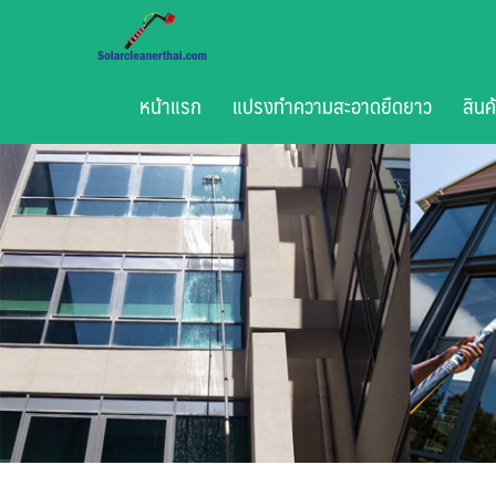
Skip
to
content
หน้าแรก
แปรงทำความสะอาดยืดยาว
สินค