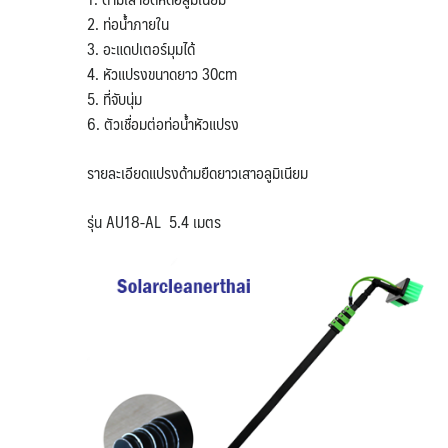
2. ท่อน้ำภายใน
3. อะแดปเตอร์มุมได้
4. หัวแปรงขนาดยาว 30cm
5. ที่จับนุ่ม
6. ตัวเชื่อมต่อท่อน้ำหัวแปรง
รายละเอียดแปรงด้ามยืดยาวเสาอลูมิเนียม
รุ่น AU18-AL 5.4 เมตร