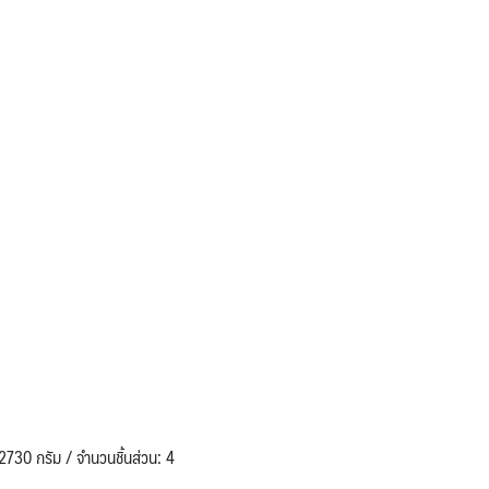
2730 กรัม / จำนวนชิ้นส่วน: 4