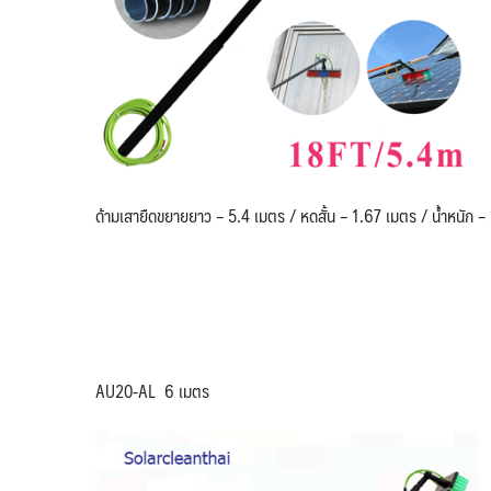
ด้ามเสายืดขยายยาว – 5.4 เมตร / หดสั้น – 1.67 เมตร / น้ำหนัก – 
AU20-AL 6 เมตร