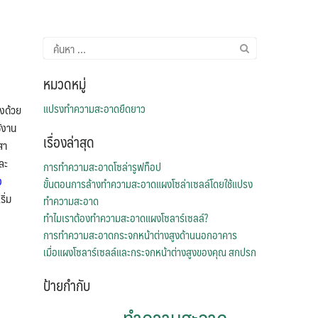
ค้นหา
สำหรับ:
หมวดหมู่
แปรงทำความสะอาดยืดยาว
ูงด้วย
ช้งาน
เรื่องล่าสุด
สา
ละ
การทำความสะอาดโซล่ารูฟท็อป
ง
ขั้นตอนการล้างทำความสะอาดแผงโซล่าเซลล์โดยใช้แปรง
ิ่ม
ทำความสะอาด
ทำไมเราต้องทำความสะอาดแผงโซลาร์เซลล์?
การทำความสะอาดกระจกหน้าต่างสูงด้านนอกอาคาร
เมื่อแผงโซลาร์เซลล์และกระจกหน้าต่างสูงของคุณ สกปรก
ป้ายกำกับ