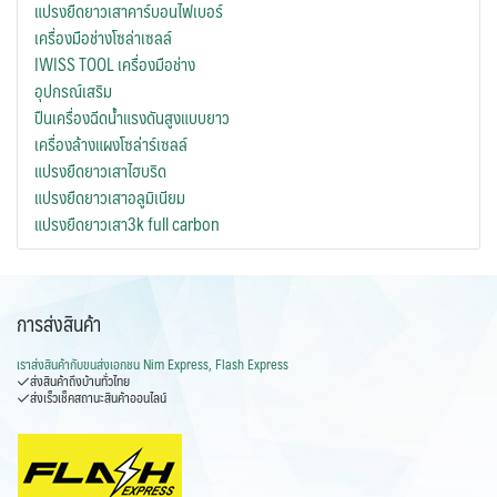
แปรงยืดยาวเสาคาร์บอนไฟเบอร์
เครื่องมือช่างโซล่าเซลล์
IWISS TOOL เครื่องมือช่าง
อุปกรณ์เสริม
ปืนเครื่องฉีดน้ำแรงดันสูงแบบยาว
เครื่องล้างแผงโซล่าร์เซลล์
แปรงยืดยาวเสาไฮบริด
แปรงยืดยาวเสาอลูมิเนียม
แปรงยืดยาวเสา3k full carbon
การส่งสินค้า
เราส่งสินค้ากับ
ขนส่งเอกชน Nim Express, Flash Express
ส่งสินค้าถึงบ้านทั่วไทย
ส่งเร็วเช็คสถานะสินค้าออนไลน์