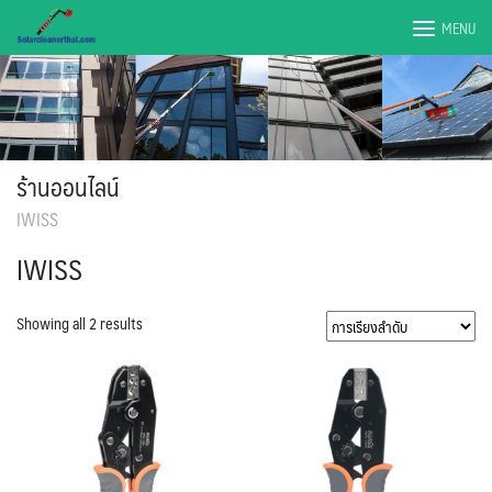
Skip
MENU
to
content
ร้านออนไลน์
IWISS
IWISS
Showing all 2 results