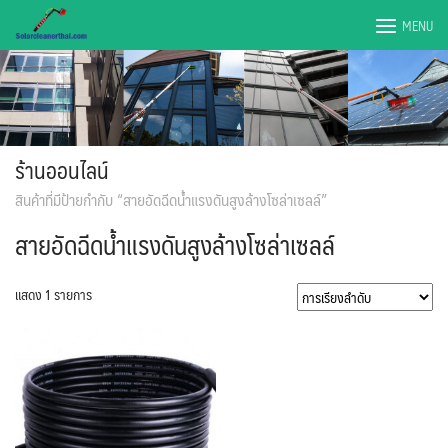
Skip
MENU
to
content
ร้านออนไลน์
สินค้าที่มีป้ายกำกับ “สายอัดฉีดน้ำแรงดันสูงล้างโซล่าเซลล์”
สายอัดฉีดน้ำแรงดันสูงล้างโซล่าเซลล์
แสดง 1 รายการ