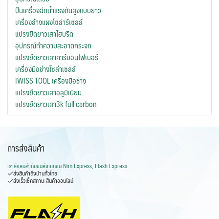
ปืนเครื่องฉีดน้ำแรงดันสูงแบบยาว
เครื่องล้างแผงโซล่าร์เซลล์
แปรงยืดยาวเสาไฮบริด
อุปกรณ์ทำความสะอาดกระจก
แปรงยืดยาวเสาคาร์บอนไฟเบอร์
เครื่องมือช่างโซล่าเซลล์
IWISS TOOL เครื่องมือช่าง
แปรงยืดยาวเสาอลูมิเนียม
แปรงยืดยาวเสา3k full carbon
การส่งสินค้า
เราส่งสินค้ากับ
ขนส่งเอกชน Nim Express, Flash Express
ส่งสินค้าถึงบ้านทั่วไทย
ส่งเร็วเช็คสถานะสินค้าออนไลน์